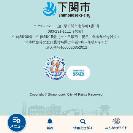
〒750-8521 山口県下関市南部町1番1号
083-231-1111（代表）
午前8時30分～午後5時15分（土・日曜日、祝日、年末年始を除く）
※本庁舎等の窓口受付時間は午前9時～午後4時30分
法人番号4000020352012
Copyright © Shimonoseki City. All Rights Reserved.