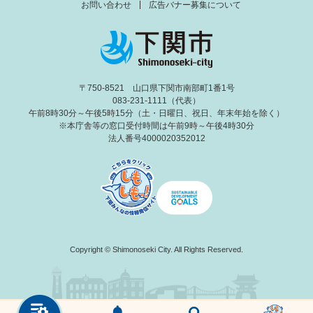
お問い合わせ
広告バナー募集について
〒750-8521 山口県下関市南部町1番1号
083-231-1111（代表）
午前8時30分～午後5時15分（土・日曜日、祝日、年末年始を除く）
※本庁舎等の窓口受付時間は午前9時～午後4時30分
法人番号4000020352012
Copyright © Shimonoseki City. All Rights Reserved.