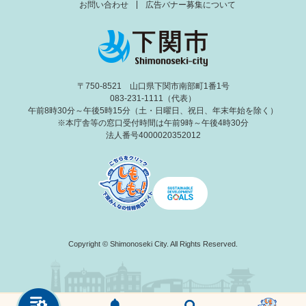
お問い合わせ
広告バナー募集について
〒750-8521 山口県下関市南部町1番1号
083-231-1111（代表）
午前8時30分～午後5時15分（土・日曜日、祝日、年末年始を除く）
※本庁舎等の窓口受付時間は午前9時～午後4時30分
法人番号4000020352012
Copyright © Shimonoseki City. All Rights Reserved.