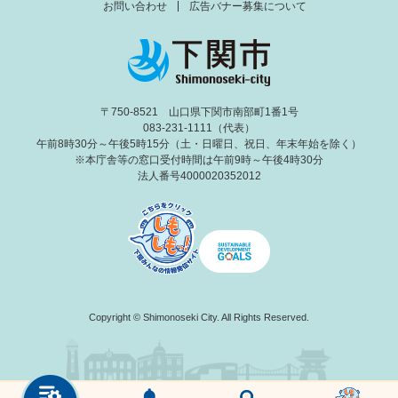
お問い合わせ
広告バナー募集について
〒750-8521 山口県下関市南部町1番1号
083-231-1111（代表）
午前8時30分～午後5時15分（土・日曜日、祝日、年末年始を除く）
※本庁舎等の窓口受付時間は午前9時～午後4時30分
法人番号4000020352012
Copyright © Shimonoseki City. All Rights Reserved.