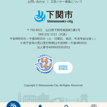
お問い合わせ
広告バナー募集について
〒750-8521 山口県下関市南部町1番1号
083-231-1111（代表）
午前8時30分～午後5時15分（土・日曜日、祝日、年末年始を除く）
※本庁舎等の窓口受付時間は午前9時～午後4時30分
法人番号4000020352012
Copyright © Shimonoseki City. All Rights Reserved.