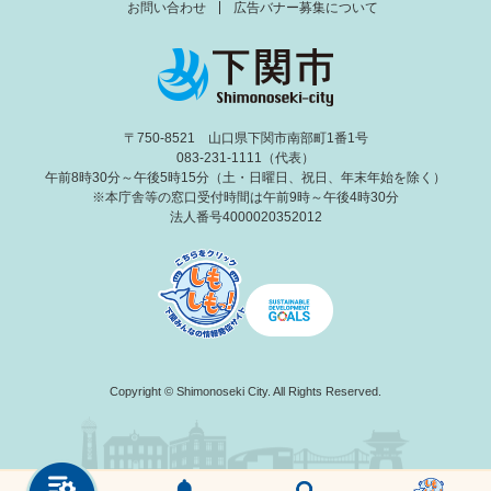
お問い合わせ
広告バナー募集について
〒750-8521 山口県下関市南部町1番1号
083-231-1111（代表）
午前8時30分～午後5時15分（土・日曜日、祝日、年末年始を除く）
※本庁舎等の窓口受付時間は午前9時～午後4時30分
法人番号4000020352012
Copyright © Shimonoseki City. All Rights Reserved.