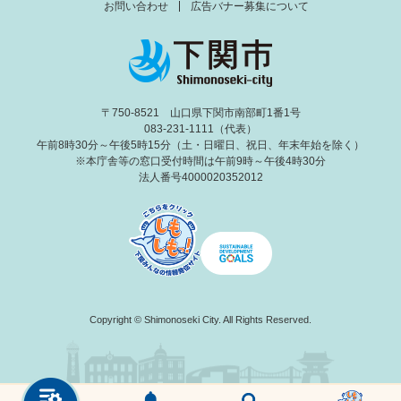
お問い合わせ
広告バナー募集について
〒750-8521 山口県下関市南部町1番1号
083-231-1111（代表）
午前8時30分～午後5時15分（土・日曜日、祝日、年末年始を除く）
※本庁舎等の窓口受付時間は午前9時～午後4時30分
法人番号4000020352012
Copyright © Shimonoseki City. All Rights Reserved.