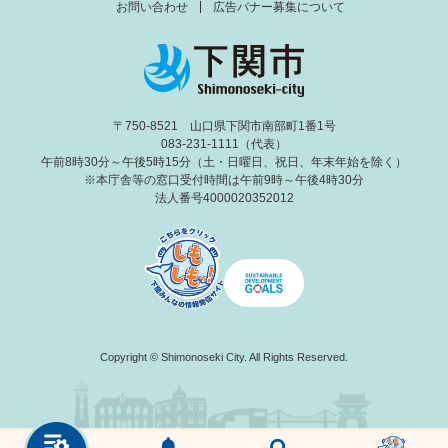
お問い合わせ
広告バナー募集について
〒750-8521 山口県下関市南部町1番1号
083-231-1111（代表）
午前8時30分～午後5時15分（土・日曜日、祝日、年末年始を除く）
※本庁舎等の窓口受付時間は午前9時～午後4時30分
法人番号4000020352012
Copyright © Shimonoseki City. All Rights Reserved.