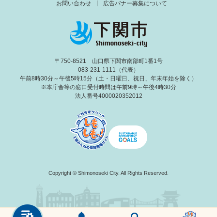
お問い合わせ
広告バナー募集について
〒750-8521 山口県下関市南部町1番1号
083-231-1111（代表）
午前8時30分～午後5時15分（土・日曜日、祝日、年末年始を除く）
※本庁舎等の窓口受付時間は午前9時～午後4時30分
法人番号4000020352012
Copyright © Shimonoseki City. All Rights Reserved.