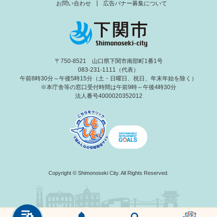
お問い合わせ
広告バナー募集について
〒750-8521 山口県下関市南部町1番1号
083-231-1111（代表）
午前8時30分～午後5時15分（土・日曜日、祝日、年末年始を除く）
※本庁舎等の窓口受付時間は午前9時～午後4時30分
法人番号4000020352012
Copyright © Shimonoseki City. All Rights Reserved.