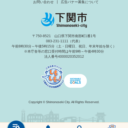
お問い合わせ
広告バナー募集について
〒750-8521 山口県下関市南部町1番1号
083-231-1111（代表）
午前8時30分～午後5時15分（土・日曜日、祝日、年末年始を除く）
※本庁舎等の窓口受付時間は午前9時～午後4時30分
法人番号4000020352012
Copyright © Shimonoseki City. All Rights Reserved.