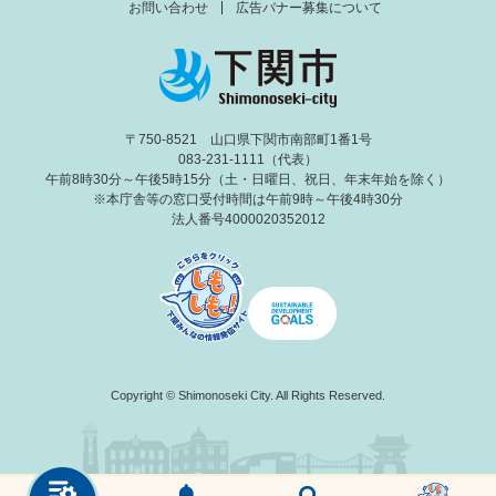
お問い合わせ
広告バナー募集について
〒750-8521 山口県下関市南部町1番1号
083-231-1111（代表）
午前8時30分～午後5時15分（土・日曜日、祝日、年末年始を除く）
※本庁舎等の窓口受付時間は午前9時～午後4時30分
法人番号4000020352012
Copyright © Shimonoseki City. All Rights Reserved.