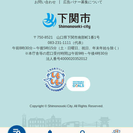
お問い合わせ
広告バナー募集について
〒750-8521 山口県下関市南部町1番1号
083-231-1111（代表）
午前8時30分～午後5時15分（土・日曜日、祝日、年末年始を除く）
※本庁舎等の窓口受付時間は午前9時～午後4時30分
法人番号4000020352012
Copyright © Shimonoseki City. All Rights Reserved.