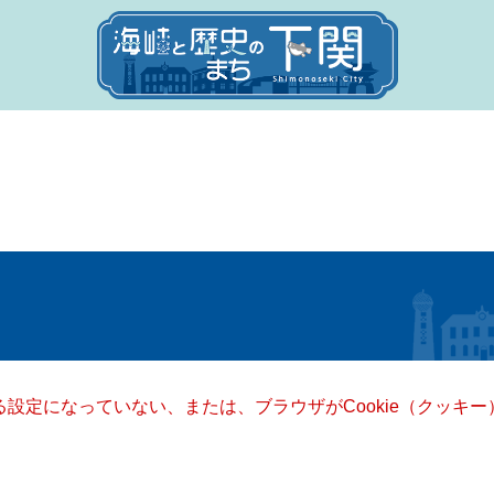
きる設定になっていない、または、ブラウザがCookie（クッ