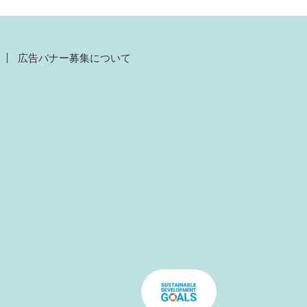
広告バナー募集について
）