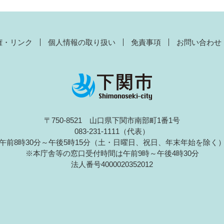
権・リンク
個人情報の取り扱い
免責事項
お問い合わせ
〒750-8521 山口県下関市南部町1番1号
083-231-1111（代表）
午前8時30分～午後5時15分（土・日曜日、祝日、年末年始を除く
※本庁舎等の窓口受付時間は午前9時～午後4時30分
法人番号4000020352012