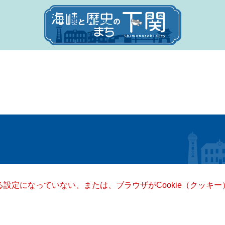
きる設定になっていない、または、ブラウザがCookie（クッ