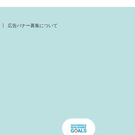
広告バナー募集について
）