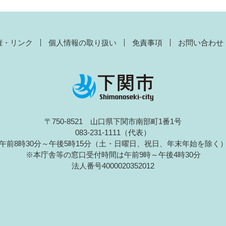
権・リンク
個人情報の取り扱い
免責事項
お問い合わせ
〒750-8521 山口県下関市南部町1番1号
083-231-1111（代表）
午前8時30分～午後5時15分（土・日曜日、祝日、年末年始を除く
※本庁舎等の窓口受付時間は午前9時～午後4時30分
法人番号4000020352012