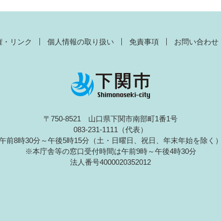
権・リンク
個人情報の取り扱い
免責事項
お問い合わせ
〒750-8521 山口県下関市南部町1番1号
083-231-1111（代表）
午前8時30分～午後5時15分（土・日曜日、祝日、年末年始を除く
※本庁舎等の窓口受付時間は午前9時～午後4時30分
法人番号4000020352012