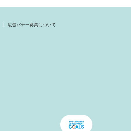
広告バナー募集について
）