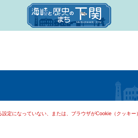
きる設定になっていない、または、ブラウザがCookie（クッ