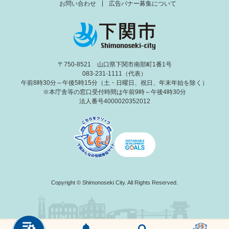
お問い合わせ
広告バナー募集について
〒750-8521 山口県下関市南部町1番1号
083-231-1111（代表）
午前8時30分～午後5時15分（土・日曜日、祝日、年末年始を除く）
※本庁舎等の窓口受付時間は午前9時～午後4時30分
法人番号4000020352012
Copyright © Shimonoseki City. All Rights Reserved.