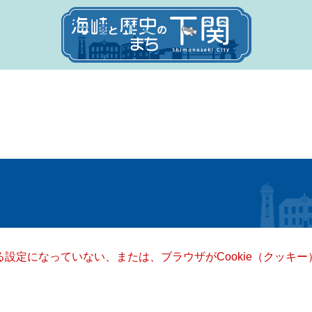
きる設定になっていない、または、ブラウザがCookie（クッ