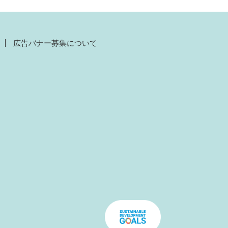
広告バナー募集について
）