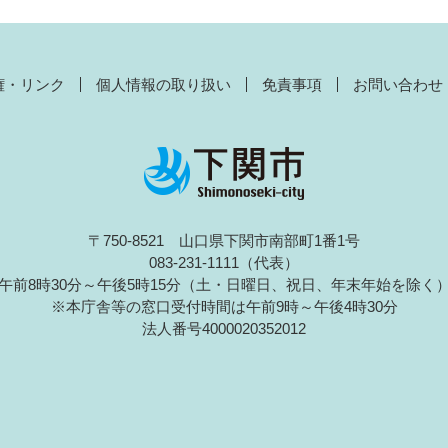
権・リンク
個人情報の取り扱い
免責事項
お問い合わせ
〒750-8521 山口県下関市南部町1番1号
083-231-1111（代表）
午前8時30分～午後5時15分（土・日曜日、祝日、年末年始を除く
※本庁舎等の窓口受付時間は午前9時～午後4時30分
法人番号4000020352012