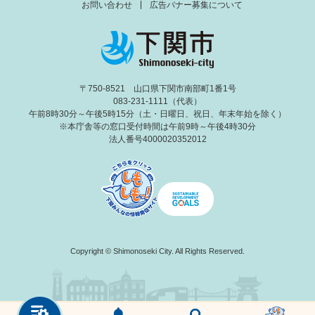
お問い合わせ
広告バナー募集について
〒750-8521 山口県下関市南部町1番1号
083-231-1111（代表）
午前8時30分～午後5時15分（土・日曜日、祝日、年末年始を除く）
※本庁舎等の窓口受付時間は午前9時～午後4時30分
法人番号4000020352012
Copyright © Shimonoseki City. All Rights Reserved.