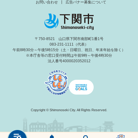
お問い合わせ
広告バナー募集について
〒750-8521 山口県下関市南部町1番1号
083-231-1111（代表）
午前8時30分～午後5時15分（土・日曜日、祝日、年末年始を除く）
※本庁舎等の窓口受付時間は午前9時～午後4時30分
法人番号4000020352012
Copyright © Shimonoseki City. All Rights Reserved.