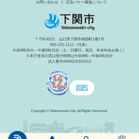
お問い合わせ
広告バナー募集について
〒750-8521 山口県下関市南部町1番1号
083-231-1111（代表）
午前8時30分～午後5時15分（土・日曜日、祝日、年末年始を除く）
※本庁舎等の窓口受付時間は午前9時～午後4時30分
法人番号4000020352012
Copyright © Shimonoseki City. All Rights Reserved.