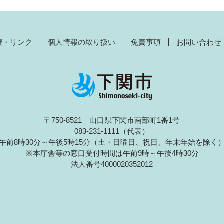
権・リンク
個人情報の取り扱い
免責事項
お問い合わせ
〒750-8521 山口県下関市南部町1番1号
083-231-1111（代表）
午前8時30分～午後5時15分（土・日曜日、祝日、年末年始を除く
※本庁舎等の窓口受付時間は午前9時～午後4時30分
法人番号4000020352012