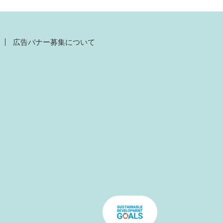
広告バナー募集について
）