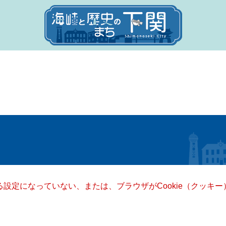
きる設定になっていない、または、ブラウザがCookie（クッ