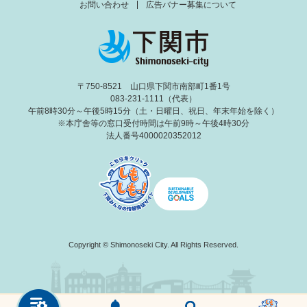
お問い合わせ
広告バナー募集について
〒750-8521 山口県下関市南部町1番1号
083-231-1111（代表）
午前8時30分～午後5時15分（土・日曜日、祝日、年末年始を除く）
※本庁舎等の窓口受付時間は午前9時～午後4時30分
法人番号4000020352012
Copyright © Shimonoseki City. All Rights Reserved.