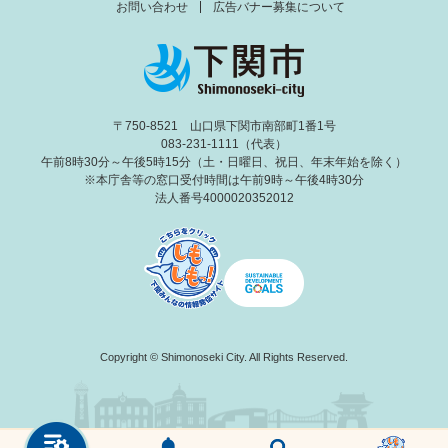
お問い合わせ
広告バナー募集について
〒750-8521 山口県下関市南部町1番1号
083-231-1111（代表）
午前8時30分～午後5時15分（土・日曜日、祝日、年末年始を除く）
※本庁舎等の窓口受付時間は午前9時～午後4時30分
法人番号4000020352012
Copyright © Shimonoseki City. All Rights Reserved.