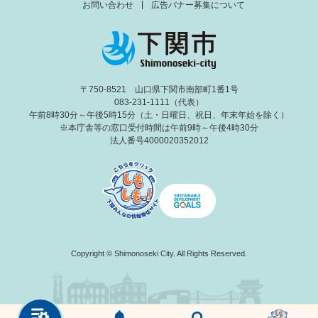
お問い合わせ
広告バナー募集について
〒750-8521 山口県下関市南部町1番1号
083-231-1111（代表）
午前8時30分～午後5時15分（土・日曜日、祝日、年末年始を除く）
※本庁舎等の窓口受付時間は午前9時～午後4時30分
法人番号4000020352012
Copyright © Shimonoseki City. All Rights Reserved.