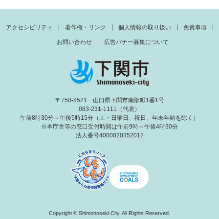
アクセシビリティ
著作権・リンク
個人情報の取り扱い
免責事項
お問い合わせ
広告バナー募集について
〒750-8521 山口県下関市南部町1番1号
083-231-1111（代表）
午前8時30分～午後5時15分（土・日曜日、祝日、年末年始を除く）
※本庁舎等の窓口受付時間は午前9時～午後4時30分
法人番号4000020352012
Copyright © Shimonoseki City. All Rights Reserved.