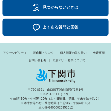
見つからないときは
よくある質問と回答
アクセシビリティ
著作権・リンク
個人情報の取り扱い
免責事項
お問い合わせ
広告バナー募集について
〒750-8521 山口県下関市南部町1番1号
083-231-1111（代表）
午前8時30分～午後5時15分（土・日曜日、祝日、年末年始を除く）
※本庁舎等の窓口受付時間は午前9時～午後4時30分
法人番号4000020352012