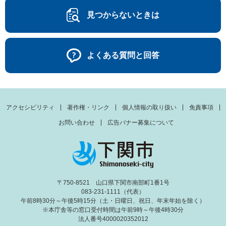
見つからないときは
よくある質問と回答
アクセシビリティ
著作権・リンク
個人情報の取り扱い
免責事項
お問い合わせ
広告バナー募集について
〒750-8521 山口県下関市南部町1番1号
083-231-1111（代表）
午前8時30分～午後5時15分（土・日曜日、祝日、年末年始を除く）
※本庁舎等の窓口受付時間は午前9時～午後4時30分
法人番号4000020352012