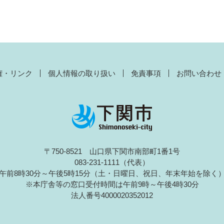
権・リンク
個人情報の取り扱い
免責事項
お問い合わせ
〒750-8521 山口県下関市南部町1番1号
083-231-1111（代表）
午前8時30分～午後5時15分（土・日曜日、祝日、年末年始を除く
※本庁舎等の窓口受付時間は午前9時～午後4時30分
法人番号4000020352012