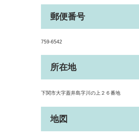
郵便番号
759-6542
所在地
下関市大字蓋井島字川の上２６番地
地図