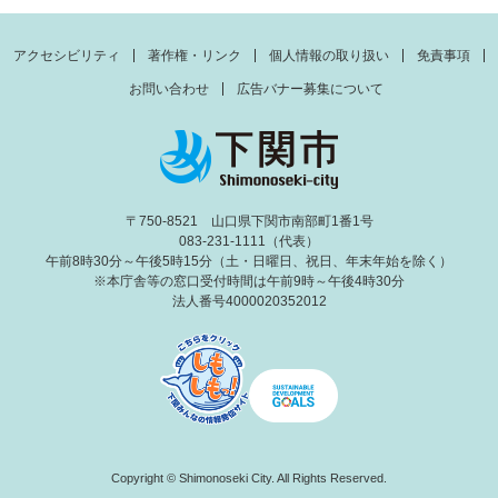
アクセシビリティ
著作権・リンク
個人情報の取り扱い
免責事項
お問い合わせ
広告バナー募集について
〒750-8521 山口県下関市南部町1番1号
083-231-1111（代表）
午前8時30分～午後5時15分（土・日曜日、祝日、年末年始を除く）
※本庁舎等の窓口受付時間は午前9時～午後4時30分
法人番号4000020352012
Copyright © Shimonoseki City. All Rights Reserved.