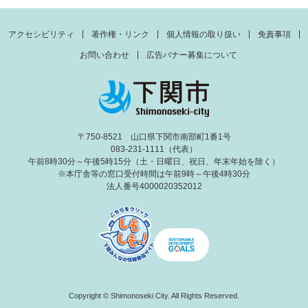
アクセシビリティ
著作権・リンク
個人情報の取り扱い
免責事項
お問い合わせ
広告バナー募集について
〒750-8521 山口県下関市南部町1番1号
083-231-1111（代表）
午前8時30分～午後5時15分（土・日曜日、祝日、年末年始を除く）
※本庁舎等の窓口受付時間は午前9時～午後4時30分
法人番号4000020352012
Copyright © Shimonoseki City. All Rights Reserved.