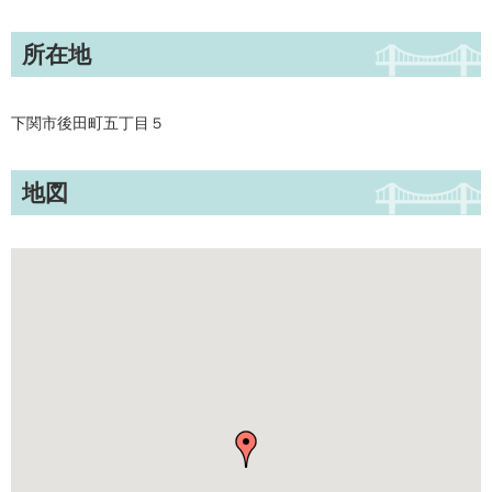
所在地
下関市後田町五丁目５
地図