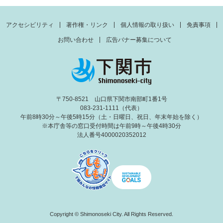
アクセシビリティ
著作権・リンク
個人情報の取り扱い
免責事項
お問い合わせ
広告バナー募集について
〒750-8521 山口県下関市南部町1番1号
083-231-1111（代表）
午前8時30分～午後5時15分（土・日曜日、祝日、年末年始を除く）
※本庁舎等の窓口受付時間は午前9時～午後4時30分
法人番号4000020352012
Copyright © Shimonoseki City. All Rights Reserved.