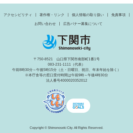
アクセシビリティ
著作権・リンク
個人情報の取り扱い
免責事項
お問い合わせ
広告バナー募集について
〒750-8521 山口県下関市南部町1番1号
083-231-1111（代表）
午前8時30分～午後5時15分（土・日曜日、祝日、年末年始を除く）
※本庁舎等の窓口受付時間は午前9時～午後4時30分
法人番号4000020352012
Copyright © Shimonoseki City. All Rights Reserved.