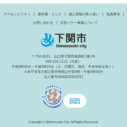
アクセシビリティ
著作権・リンク
個人情報の取り扱い
免責事項
お問い合わせ
広告バナー募集について
〒750-8521 山口県下関市南部町1番1号
083-231-1111（代表）
午前8時30分～午後5時15分（土・日曜日、祝日、年末年始を除く）
※本庁舎等の窓口受付時間は午前9時～午後4時30分
法人番号4000020352012
Copyright © Shimonoseki City. All Rights Reserved.