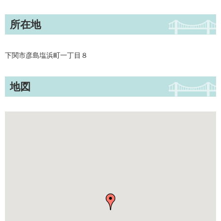
所在地
下関市彦島塩浜町一丁目８
地図