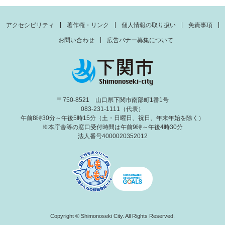
アクセシビリティ
著作権・リンク
個人情報の取り扱い
免責事項
お問い合わせ
広告バナー募集について
〒750-8521 山口県下関市南部町1番1号
083-231-1111（代表）
午前8時30分～午後5時15分（土・日曜日、祝日、年末年始を除く）
※本庁舎等の窓口受付時間は午前9時～午後4時30分
法人番号4000020352012
Copyright © Shimonoseki City. All Rights Reserved.