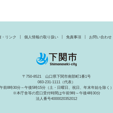
権・リンク
個人情報の取り扱い
免責事項
お問い合わせ
〒750-8521 山口県下関市南部町1番1号
083-231-1111（代表）
午前8時30分～午後5時15分（土・日曜日、祝日、年末年始を除く
※本庁舎等の窓口受付時間は午前9時～午後4時30分
法人番号4000020352012