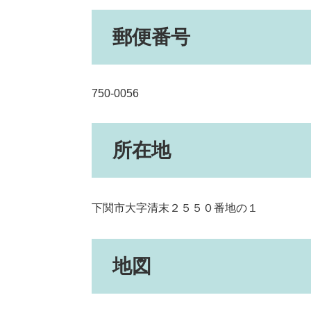
郵便番号
750-0056
所在地
下関市大字清末２５５０番地の１
地図