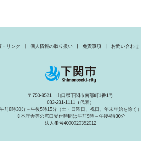
権・リンク
個人情報の取り扱い
免責事項
お問い合わせ
〒750-8521 山口県下関市南部町1番1号
083-231-1111（代表）
午前8時30分～午後5時15分（土・日曜日、祝日、年末年始を除く
※本庁舎等の窓口受付時間は午前9時～午後4時30分
法人番号4000020352012