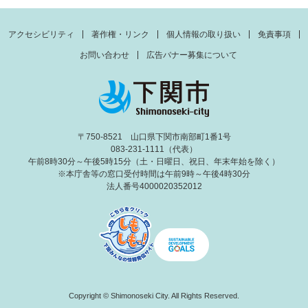
アクセシビリティ
著作権・リンク
個人情報の取り扱い
免責事項
お問い合わせ
広告バナー募集について
〒750-8521 山口県下関市南部町1番1号
083-231-1111（代表）
午前8時30分～午後5時15分（土・日曜日、祝日、年末年始を除く）
※本庁舎等の窓口受付時間は午前9時～午後4時30分
法人番号4000020352012
Copyright © Shimonoseki City. All Rights Reserved.