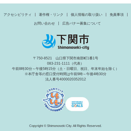
アクセシビリティ
著作権・リンク
個人情報の取り扱い
免責事項
お問い合わせ
広告バナー募集について
〒750-8521 山口県下関市南部町1番1号
083-231-1111（代表）
午前8時30分～午後5時15分（土・日曜日、祝日、年末年始を除く）
※本庁舎等の窓口受付時間は午前9時～午後4時30分
法人番号4000020352012
Copyright © Shimonoseki City. All Rights Reserved.