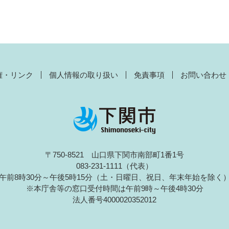
権・リンク
個人情報の取り扱い
免責事項
お問い合わせ
〒750-8521 山口県下関市南部町1番1号
083-231-1111（代表）
午前8時30分～午後5時15分（土・日曜日、祝日、年末年始を除く
※本庁舎等の窓口受付時間は午前9時～午後4時30分
法人番号4000020352012