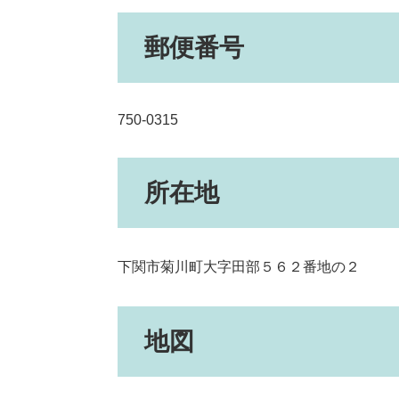
郵便番号
750-0315
所在地
下関市菊川町大字田部５６２番地の２
地図