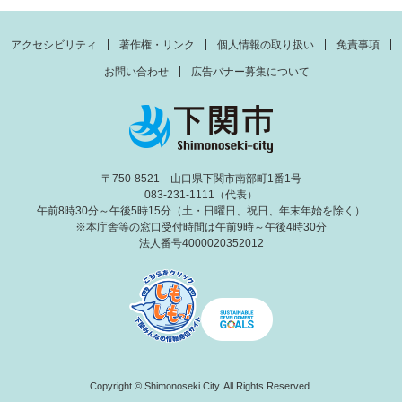
アクセシビリティ
著作権・リンク
個人情報の取り扱い
免責事項
お問い合わせ
広告バナー募集について
〒750-8521 山口県下関市南部町1番1号
083-231-1111（代表）
午前8時30分～午後5時15分（土・日曜日、祝日、年末年始を除く）
※本庁舎等の窓口受付時間は午前9時～午後4時30分
法人番号4000020352012
Copyright © Shimonoseki City. All Rights Reserved.