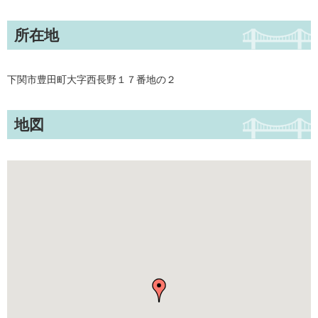
所在地
下関市豊田町大字西長野１７番地の２
地図