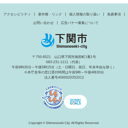
アクセシビリティ
著作権・リンク
個人情報の取り扱い
免責事項
お問い合わせ
広告バナー募集について
〒750-8521 山口県下関市南部町1番1号
083-231-1111（代表）
午前8時30分～午後5時15分（土・日曜日、祝日、年末年始を除く）
※本庁舎等の窓口受付時間は午前9時～午後4時30分
法人番号4000020352012
Copyright © Shimonoseki City. All Rights Reserved.