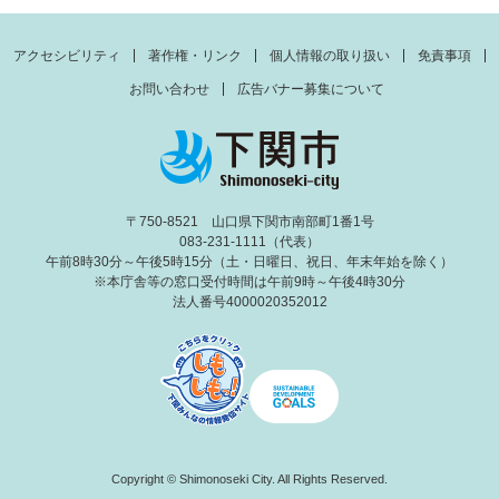
アクセシビリティ
著作権・リンク
個人情報の取り扱い
免責事項
お問い合わせ
広告バナー募集について
〒750-8521 山口県下関市南部町1番1号
083-231-1111（代表）
午前8時30分～午後5時15分（土・日曜日、祝日、年末年始を除く）
※本庁舎等の窓口受付時間は午前9時～午後4時30分
法人番号4000020352012
Copyright © Shimonoseki City. All Rights Reserved.