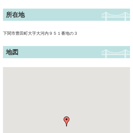
所在地
下関市豊田町大字大河内９５１番地の３
地図