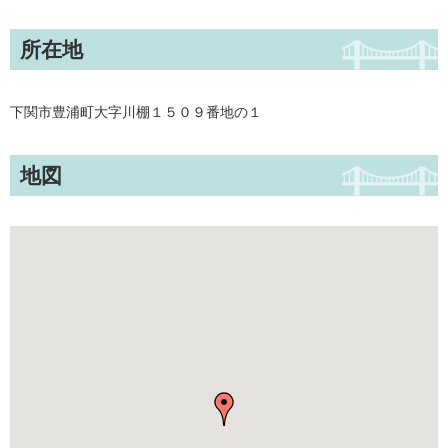
所在地
下関市豊浦町大字川棚１５０９番地の１
地図