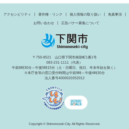
アクセシビリティ
著作権・リンク
個人情報の取り扱い
免責事項
お問い合わせ
広告バナー募集について
〒750-8521 山口県下関市南部町1番1号
083-231-1111（代表）
午前8時30分～午後5時15分（土・日曜日、祝日、年末年始を除く）
※本庁舎等の窓口受付時間は午前9時～午後4時30分
法人番号4000020352012
Copyright © Shimonoseki City. All Rights Reserved.