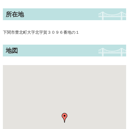
所在地
下関市豊北町大字北宇賀３０９６番地の１
地図