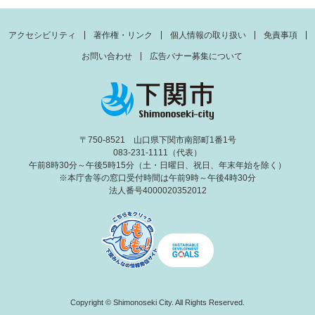
アクセシビリティ
著作権・リンク
個人情報の取り扱い
免責事項
お問い合わせ
広告バナー募集について
〒750-8521 山口県下関市南部町1番1号
083-231-1111（代表）
午前8時30分～午後5時15分（土・日曜日、祝日、年末年始を除く）
※本庁舎等の窓口受付時間は午前9時～午後4時30分
法人番号4000020352012
Copyright © Shimonoseki City. All Rights Reserved.