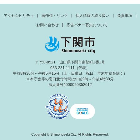
アクセシビリティ
著作権・リンク
個人情報の取り扱い
免責事項
お問い合わせ
広告バナー募集について
〒750-8521 山口県下関市南部町1番1号
083-231-1111（代表）
午前8時30分～午後5時15分（土・日曜日、祝日、年末年始を除く）
※本庁舎等の窓口受付時間は午前9時～午後4時30分
法人番号4000020352012
Copyright © Shimonoseki City. All Rights Reserved.