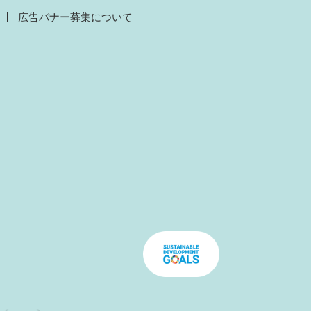
広告バナー募集について
）