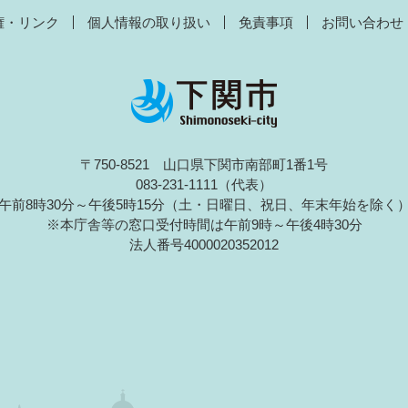
権・リンク
個人情報の取り扱い
免責事項
お問い合わせ
〒750-8521 山口県下関市南部町1番1号
083-231-1111（代表）
午前8時30分～午後5時15分（土・日曜日、祝日、年末年始を除く
※本庁舎等の窓口受付時間は午前9時～午後4時30分
法人番号4000020352012