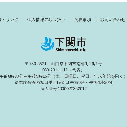
権・リンク
個人情報の取り扱い
免責事項
お問い合わせ
〒750-8521 山口県下関市南部町1番1号
083-231-1111（代表）
午前8時30分～午後5時15分（土・日曜日、祝日、年末年始を除く
※本庁舎等の窓口受付時間は午前9時～午後4時30分
法人番号4000020352012