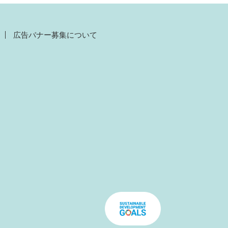
広告バナー募集について
）