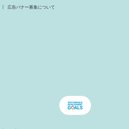
広告バナー募集について
）