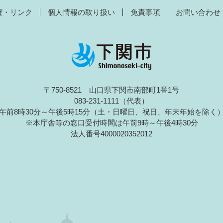
権・リンク
個人情報の取り扱い
免責事項
お問い合わせ
〒750-8521 山口県下関市南部町1番1号
083-231-1111（代表）
午前8時30分～午後5時15分（土・日曜日、祝日、年末年始を除く
※本庁舎等の窓口受付時間は午前9時～午後4時30分
法人番号4000020352012