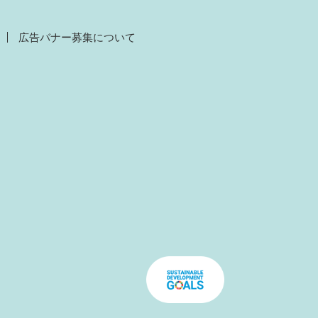
広告バナー募集について
）