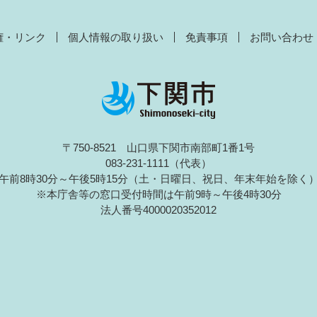
権・リンク
個人情報の取り扱い
免責事項
お問い合わせ
〒750-8521 山口県下関市南部町1番1号
083-231-1111（代表）
午前8時30分～午後5時15分（土・日曜日、祝日、年末年始を除く
※本庁舎等の窓口受付時間は午前9時～午後4時30分
法人番号4000020352012